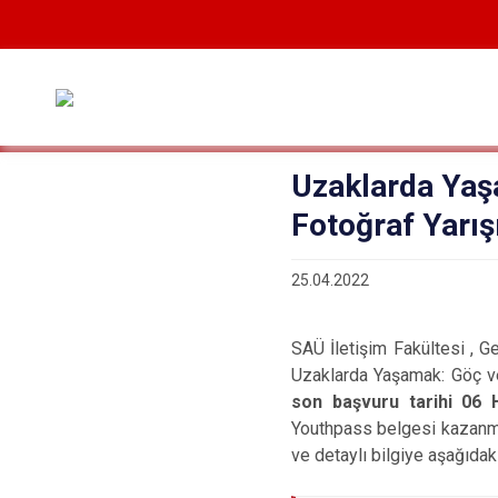
Uzaklarda Yaş
Fotoğraf Yarı
25.04.2022
SAÜ İletişim Fakültesi , G
Uzaklarda Yaşamak: Göç ve
son başvuru tarihi 06 H
Youthpass belgesi kazanmak
ve detaylı bilgiye aşağıdaki